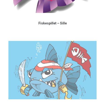
Fiskespillet – Sille
Piratfisk-kampagne