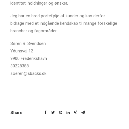
identitet, holdninger og ønsker.
Jeg har en bred portefølje af kunder og kan derfor
bidrage med et indgående kendskab til mange forskellige
brancher og fagområder.
Søren B. Svendsen
Ydunsvej 12
9900 Frederikshavn
30228388
soeren@sbacks.dk
Share