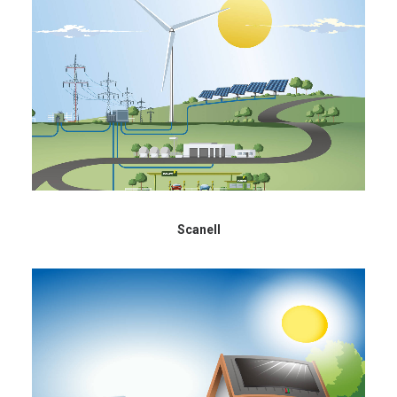
Scanell