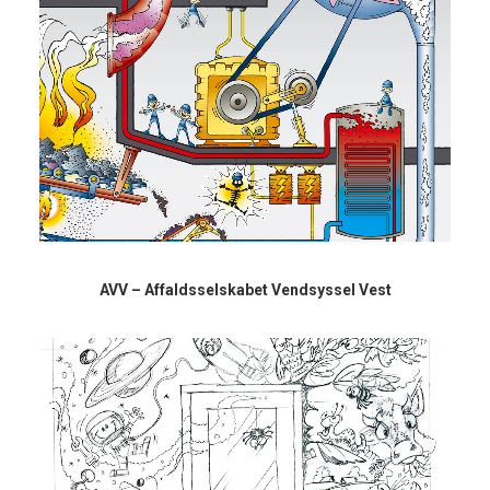
AVV – Affaldsselskabet Vendsyssel Vest