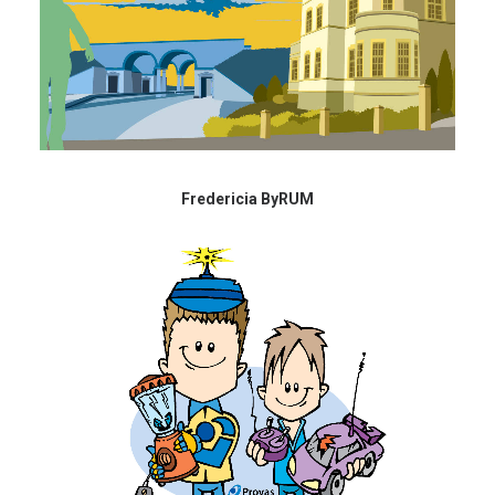
Fredericia ByRUM