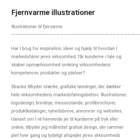
Fjernvarme illustrationer
Illustrationer til fjervarme
——————————————————————————————————
Har I brug for inspiration, ideer og hjælp til hvordan I
markedsfører jeres virksomhed, får kunderne i tale og
skaber opmærksomhed omkring virksomhedens
kompetencer, produkter og ydelser?
Sbacks tilbyder stærke, grafiske løsninger, der dækker
hele virksomhedens markedsføringsbehov: Illustrationer,
logodesign, brevlinje, messestande, profilbrochurer,
produktkataloger, nyhedsbreve, annoncer og websites.
Uanset om I vil henvende jer til kunderne på tryk eller
online, tilbyder jeg målrettet grafisk design, der rammer
plet hver gang og tydeligt afspejler jeres virksomheds