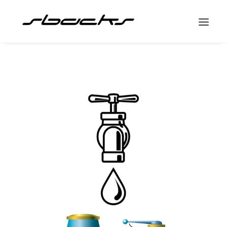
Search