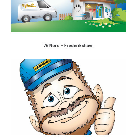
76 Nord – Frederikshavn