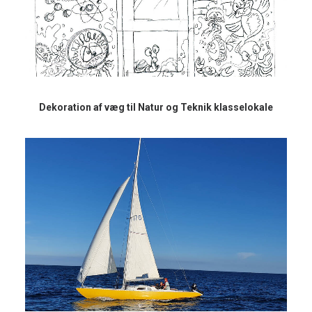
Dekoration af væg til Natur og Teknik klasselokale